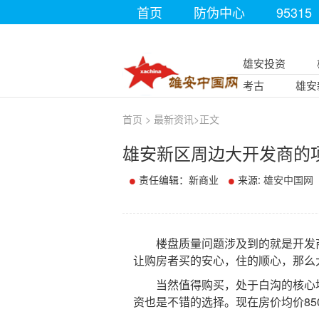
首页
防伪中心
95315
雄安投资
考古
雄安
首页
>
最新资讯
>
正文
雄安新区周边大开发商的
责任编辑：新商业
来源:
雄安中国网
楼盘质量问题涉及到的就是开发商
让购房者买的安心，住的顺心，那么
当然值得购买，处于白沟的核心地
资也是不错的选择。现在房价均价85