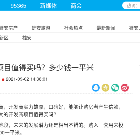
95365
新媒体
商会
雄安房产
雄安旅游
社会热点
最新新闻
雄安
新区
雄安
项目值得买吗？多少钱一平米
2021-09-02 14:38:01
，开发商实力雄厚，口碑好，能够让购房者产生信赖，
大的开发商项目值得买吗?
段，未来的发展潜力还是相当不错的。购入一套用来投
00一平米。