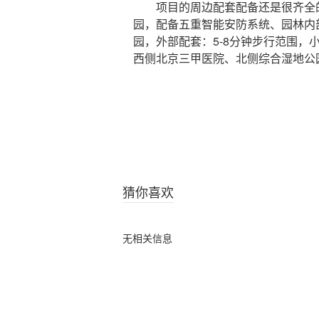
项目的周边配套配备还是很齐全的
园，配备五重智能安防系统、园林内部
园，外部配套：5-8分钟步行范围
西侧北京三甲医院、北侧综合湿地公
猜你喜欢
无相关信息