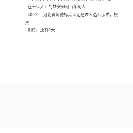
在千年大计的雄安如何百年树人
400名！河北省师德标兵认定通过人选公示啦，祝
贺！
期待，还有5天！