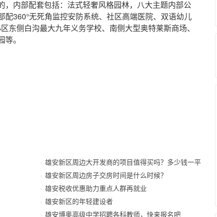
，内部配套包括：法式轻奢风格园林，八大主题内部公
配360°无死角监控安防系统、社区高端医院、双语幼儿
，小区东侧白沟最大九年义务学校、南侧大型奥特莱斯商场、
园等。
雄安新区周边大开发商的项目值得买吗？多少钱一平
雄安新区周边房子交房时间是什么时候？
雄安税收优惠助力重点人群再就业
雄安新区的年轻建设者
雄安博奥高级中学招聘各科教师，快来报名吧