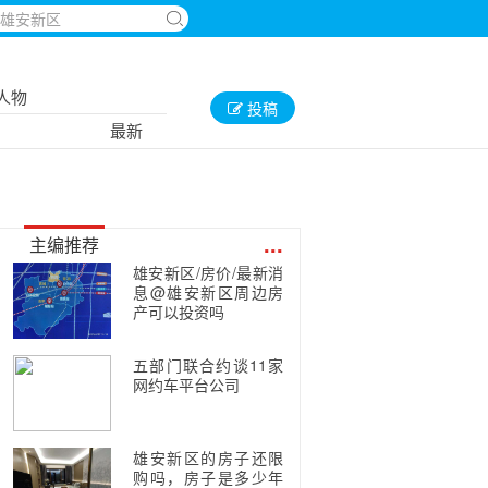
人物
投稿
最新
...
主编推荐
雄安新区/房价/最新消
息@雄安新区周边房
产可以投资吗
五部门联合约谈11家
网约车平台公司
雄安新区的房子还限
购吗，房子是多少年