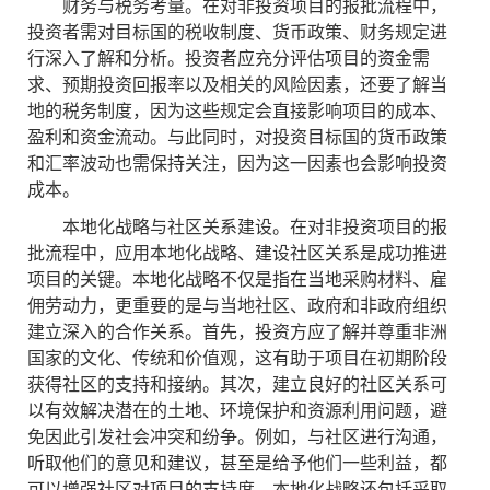
财务与税务考量。在对非投资项目的报批流程中，
投资者需对目标国的税收制度、货币政策、财务规定进
行深入了解和分析。投资者应充分评估项目的资金需
求、预期投资回报率以及相关的风险因素，还要了解当
地的税务制度，因为这些规定会直接影响项目的成本、
盈利和资金流动。与此同时，对投资目标国的货币政策
和汇率波动也需保持关注，因为这一因素也会影响投资
成本。
本地化战略与社区关系建设。在对非投资项目的报
批流程中，应用本地化战略、建设社区关系是成功推进
项目的关键。本地化战略不仅是指在当地采购材料、雇
佣劳动力，更重要的是与当地社区、政府和非政府组织
建立深入的合作关系。首先，投资方应了解并尊重非洲
国家的文化、传统和价值观，这有助于项目在初期阶段
获得社区的支持和接纳。其次，建立良好的社区关系可
以有效解决潜在的土地、环境保护和资源利用问题，避
免因此引发社会冲突和纷争。例如，与社区进行沟通，
听取他们的意见和建议，甚至是给予他们一些利益，都
可以增强社区对项目的支持度。本地化战略还包括采取