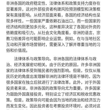
非洲各国的政府稳定性、法律体系和政策支持力度存在
显著差异，这对外部投资者构建风险预测模型和决策框
架有直接影响。从经济层面来看，各国的经济结构也呈
现多样性，一些国家严重依赖石油出口，而一些国家的
经济结构则更加多元化，这种差异决定了各国对外资的
依赖度和吸引力。从社会文化角度看，非洲的语言、宗
教习俗差异也可能影响企业运营。例如，在与当地社区
互动和开展市场营销时，需要深入了解并尊重当地的习
俗和价值观。
法律体系与政策导向。非洲各国的法律体系与政
治、经济发展密切相关。由于历史的原因，许多非洲国
家的法律体系受到殖民者的强烈影响。但是，仅仅从殖
民历史的角度出发理解非洲的法律环境是不够的，因为
很多国家在独立后就进行了法律改革。此外，对于外国
投资者来说，非洲各国的政策导向尤为重要。许多国家
为鼓励外国直接投资，特别设立了经济区和税收优惠政
策。但是，政策导向可能会因为当地的政治和经济压力
而发生变化，因此投资者在考察投资环境时，必须对这