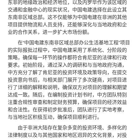
东非的地缘政治和经济地位，以及内罗毕作为该区域的
交通和金融中心的现实状况，中国电建选择在此设立其
东南非区域总部。这不仅能够为中国电建在非洲的其他
项目提供物流和人员支持，还能够深化与当地政府和企
业的合作关系，进一步扩大市场份额。
在“中国电建东南非区域总部办公生活基地工程”项目
的实际报批过程中，中国电建采用了系统化、分阶段的
策略，确保每一环节的操作都符合肯尼亚的法律和行政
要求。初始阶段，通过深入的调研和与当地政府沟通，
中方充分了解了肯尼亚的投资环境及政策导向，在提交
投资意向书后，与相关部门展开了多次磋商，对项目进
行了详细的解释和说明，确保双方对项目的理解和期望
达成一致。随后，在编制投资计划书时，中方团队特别
注重合规性审查和制定财务预算，确保项目的经济效益
和合法性。在获得初步批准后，团队进行了实地考察，
与当地社区积极互动，确保项目顺利进行。
由于非洲大陆存在复杂多变的投资环境、多样化的
法律制度以及与其他国家和地区迥异的文化背景，对投