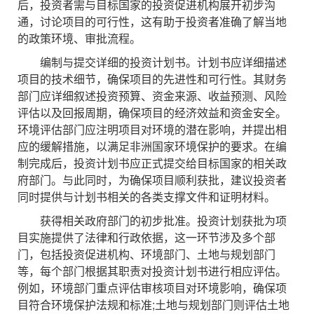
后，投资者需与目标国家的投资促进机构展开初步沟
通，讨论项目的可行性，这有助于投资者准确了解当地
的政策环境、审批流程。
编制与提交详细的投资计划书。计划书应详细描述
项目的技术细节，确保项目的先进性和可行性。其财务
部门应详细叙述投资预算、资金来源、收益预测、风险
评估以及回报周期，确保项目的经济效益和资金安全。
环境评估部门应注明项目对环境的潜在影响，并提出相
应的缓解措施，以满足非洲国家环境保护的要求。在编
制完成后，投资计划书应正式提交给目标国家的相关政
府部门。与此同时，为确保项目顺利获批，建议投资者
同时提供与计划书相关的各类支撑文件和证明材料。
获得相关政府部门的初步批准。投资计划获批为项
目实施提供了法律和行政依据，这一环节涉及多个部
门，包括投资促进机构、环境部门、土地与规划部门
等，每个部门根据其职责对投资计划书进行相应评估。
例如，环境部门重点评估审核项目对环境影响，确保项
目符合环境保护法规和标准;土地与规划部门则评估土地