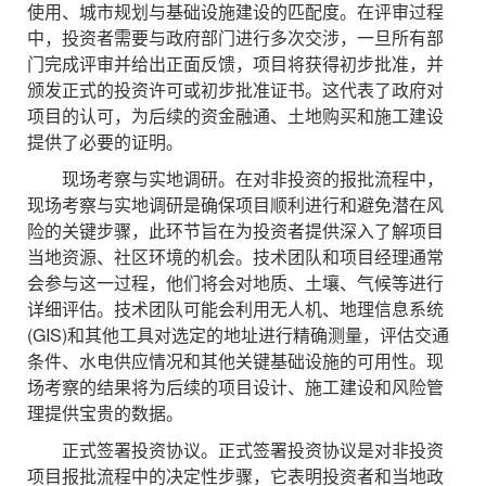
使用、城市规划与基础设施建设的匹配度。在评审过程
中，投资者需要与政府部门进行多次交涉，一旦所有部
门完成评审并给出正面反馈，项目将获得初步批准，并
颁发正式的投资许可或初步批准证书。这代表了政府对
项目的认可，为后续的资金融通、土地购买和施工建设
提供了必要的证明。
现场考察与实地调研。在对非投资的报批流程中，
现场考察与实地调研是确保项目顺利进行和避免潜在风
险的关键步骤，此环节旨在为投资者提供深入了解项目
当地资源、社区环境的机会。技术团队和项目经理通常
会参与这一过程，他们将会对地质、土壤、气候等进行
详细评估。技术团队可能会利用无人机、地理信息系统
(GIS)和其他工具对选定的地址进行精确测量，评估交通
条件、水电供应情况和其他关键基础设施的可用性。现
场考察的结果将为后续的项目设计、施工建设和风险管
理提供宝贵的数据。
正式签署投资协议。正式签署投资协议是对非投资
项目报批流程中的决定性步骤，它表明投资者和当地政