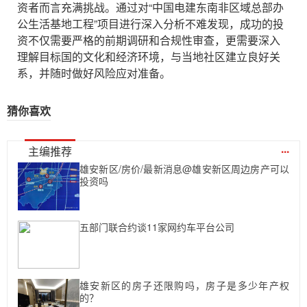
资者而言充满挑战。通过对“中国电建东南非区域总部办
公生活基地工程”项目进行深入分析不难发现，成功的投
资不仅需要严格的前期调研和合规性审查，更需要深入
理解目标国的文化和经济环境，与当地社区建立良好关
系，并随时做好风险应对准备。
猜你喜欢
...
主编推荐
雄安新区/房价/最新消息@雄安新区周边房产可以
投资吗
五部门联合约谈11家网约车平台公司
雄安新区的房子还限购吗，房子是多少年产权
的？